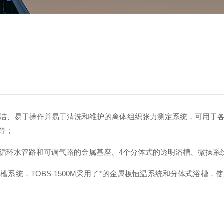
洁、易于操作并易于清洗和维护的离体组织张力测定系统，可用于
等；
循环水管路和可调气路的金属基座、4个分体式的透明浴槽、微操系
槽系统，TOBS-1500M采用了*的金属板恒温系统和分体式浴槽