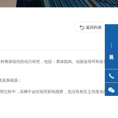
返回列表
联系我们
各种离体组织的动力研究，包括：离体肌肉、动脉血管环和血管
统及换能器；
，使用过程中，浴槽不会结垢而影响观察，也没有相互之间复杂的