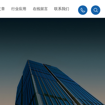
文章
行业应用
在线留言
联系我们
010-
84926230