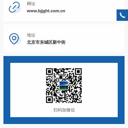
网址
www.bjjght.com.cn
地址
北京市东城区新中街
扫码加微信