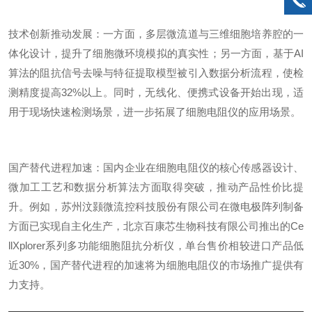
技术创新推动发展：一方面，多层微流道与三维细胞培养腔的一
体化设计，提升了细胞微环境模拟的真实性；另一方面，基于AI
算法的阻抗信号去噪与特征提取模型被引入数据分析流程，使检
测精度提高32%以上。同时，无线化、便携式设备开始出现，适
用于现场快速检测场景，进一步拓展了细胞电阻仪的应用场景。
国产替代进程加速：国内企业在细胞电阻仪的核心传感器设计、
微加工工艺和数据分析算法方面取得突破，推动产品性价比提
升。例如，苏州汶颢微流控科技股份有限公司在微电极阵列制备
方面已实现自主化生产，北京百康芯生物科技有限公司推出的Ce
llXplorer系列多功能细胞阻抗分析仪，单台售价相较进口产品低
近30%，国产替代进程的加速将为细胞电阻仪的市场推广提供有
力支持。