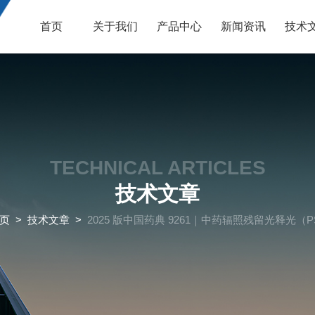
首页
关于我们
产品中心
新闻资讯
技术
TECHNICAL ARTICLES
技术文章
页
>
技术文章
>
2025 版中国药典 9261｜中药辐照残留光释光（