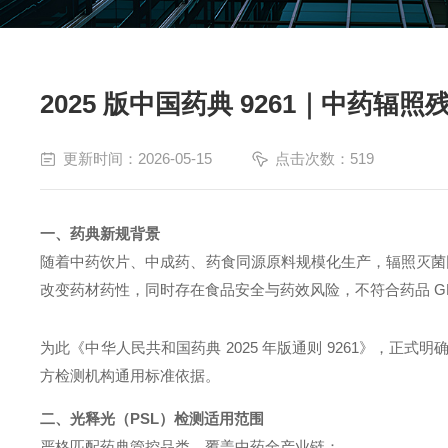
2025 版中国药典 9261｜中药辐
更新时间：2026-05-15
点击次数：519
一、药典新规背景
随着中药饮片、中成药、药食同源原料规模化生产，辐照灭菌
改变药材药性，同时存在食品安全与药效风险，不符合药品
G
为此《中华人民共和国药典
2025 年版通则 9261》，正式明
方检测机构通用标准依据。
二、光释光（
PSL）检测适用范围
严格匹配药典管控品类，覆盖中药全产业链：