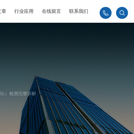
文章
行业应用
在线留言
联系我们
010-
84926230
PSL）检测完整详解