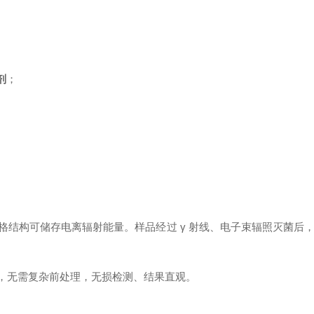
剂
；
格结构可储存电离辐射能量。样品经过
γ 射线、电子束辐照灭菌后
，无需复杂前处理，无损检测、结果直观。