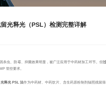
照残留光释光（PSL）检测完整详解
因杀虫、防霉、抑菌效果明显，被广泛应用于中药材加工环节。但
MP 管控要求。
确
光释光
PSL 法
作为中药材、中药饮片、含生药原粉制剂辐照残留筛