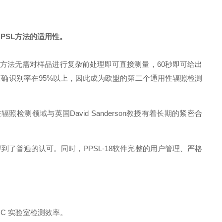
了PSL方法的适用性。
，PSL方法无需对样品进行复杂前处理即可直接测量，60秒即可给出
正确识别率在
95%以上，因此成为欧盟的第二个通用性辐照检测
照检测领域与英国David Sanderson教授有着长期的紧密合
得到了普遍的认可。同时，PPSL-18软件完整的用户管理、严格
C 实验室检测效率。