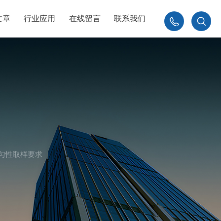
文章
行业应用
在线留言
联系我们
010-
84926230
匀性取样要求