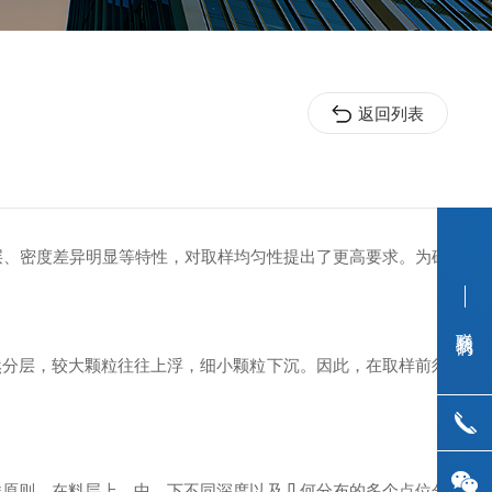
返回列表
、密度差异明显等特性，对取样均匀性提出了更高要求。为确
联系我们
分层，较大颗粒往往上浮，细小颗粒下沉。因此，在取样前须
原则，在料层上、中、下不同深度以及几何分布的多个点位分