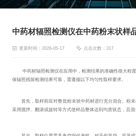
中药材辐照检测仪在中药粉末状样
更新时间：2026-05-17
点击次数：317
中药材辐照检测仪在应用中，检测结果的准确性很大程度上
保辐照残留检测结果可靠，需遵循以下均匀性取样要求。
首先，取样前应对整批粉末状中药材进行充分混合。粉末样
采用搅拌、翻滚或旋转等方式使样品整体达到均质状态，且混
其次，取样位置需具备空间代表性。对于包装袋、容器或料