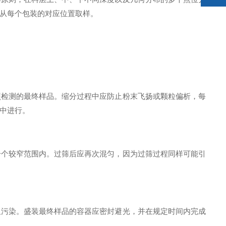
从每个包装的对应位置取样。
检测的最终样品。缩分过程中应防止粉末飞扬或颗粒偏析，每
中进行。
个较窄范围内。过筛后应再次混匀，因为过筛过程同样可能引
污染。盛装最终样品的容器应密封避光，并在规定时间内完成