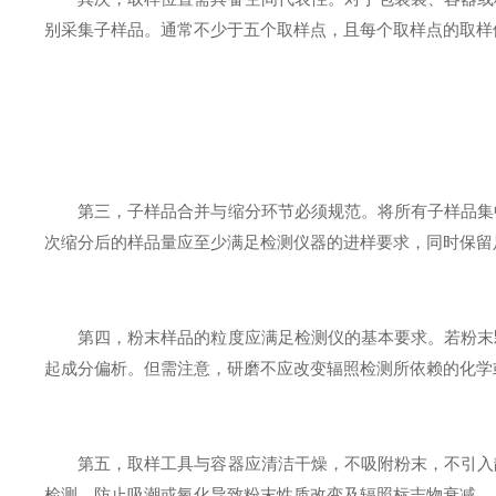
别采集子样品。通常不少于五个取样点，且每个取样点的取样
第三，子样品合并与缩分环节必须规范。将所有子样品集中
次缩分后的样品量应至少满足检测仪器的进样要求，同时保留
第四，粉末样品的粒度应满足检测仪的基本要求。若粉末颗
起成分偏析。但需注意，研磨不应改变辐照检测所依赖的化学
第五，取样工具与容器应清洁干燥，不吸附粉末，不引入静
检测，防止吸潮或氧化导致粉末性质改变及辐照标志物衰减。