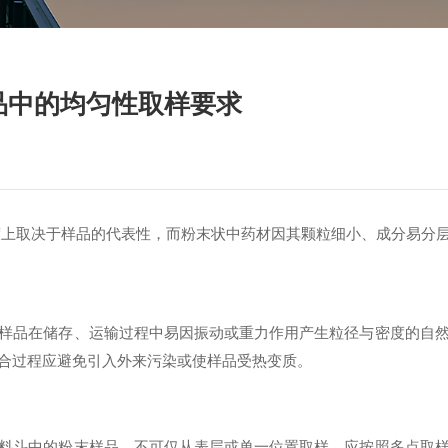
品中的均匀性取样要求
取决于样品的代表性，而粉末状中药材因其颗粒细小、成分易分层
品在储存、运输过程中易因振动或重力作用产生粒径与密度的自然
合过程应避免引入外来污染或使样品受热变质。
斗中的粉末样品，不可仅从表层或单一位置取样。应按照多点取样