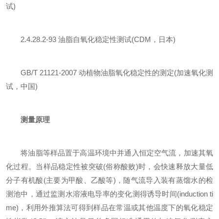
试)
2.4.28.2‑93 油脂自氧化稳定性测试(CDM，日本)
GB/T 21121‑2007 动植物油脂氧化稳定性的测定(加速氧化测
试，中国)
测量原理
将油脂等样品置于高温环境中并通入恒定空气流，加速其氧
化过程。当样品稳定性被突破(俗称酸败)时，会快速释放大量低
分子有机酸(主要为甲酸、乙酸等)，随气流导入装有蒸馏水的检
测池中，通过监测水溶液电导率的变化测得诱导时间(induction ti
me)，利用外推算法可得到样品在常温或其他温度下的氧化稳定