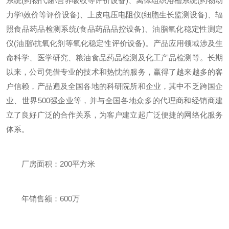
系统(药物代谢\营养吸收等评价设备)、离体组织浴槽系统(药物动
力学\效价等评价设备)、上皮电压电阻仪(细胞生长监测设备)、辐
照食品药品检测系统(食品药品品控设备)、油脂氧化稳定性测定
仪(油脂\抗氧化剂等氧化稳定性评价设备)。产品应用领域涉及生
命科学、医学研究、粮油食品药品检测及化工产品检测等。长期
以来，公司凭借专业的技术和热忱的服务，赢得了越来越多的客
户信赖，产品遍及全国各地的科研院所和企业，其中不乏跨国企
业、世界500强企业等，并与全国各地众多的代理商和经销商建
立了良好广泛的合作关系，为客户建立起广泛便捷的网络化服务
体系。
厂房面积：200平方米
年销售额：600万