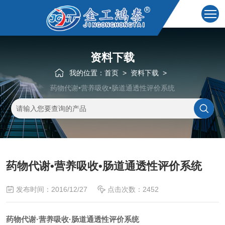
资料下载
我的位置：
首页
>
资料下载
>
药物代谢•营养吸收•肠道通透性评价系统
药物代谢•营养吸收•肠道通透性评价系统
发布时间：2016/12/27
点击次数：2452
药物代谢
·
营养吸收
·
肠道通透性评价系统