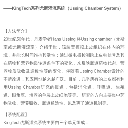
——
KingTech
系列尤斯灌流系统（
Ussing Chamber System
）
【方法简介】
20世纪50年代，丹麦学者Hans Ussing 将Ussing chamber（尤斯
室或尤斯灌流室）介绍于世，该装置模拟上皮组织在体内的环
境，并能长时间维持其活性；通过微电极检测跨上皮电信号及其
在药物和营养物质转运条件下的变化，来反映肠道药物代谢、营
养物质吸收及通透性等的变化。伴随着Ussing Chamber设计的
不断改进，其应用也越来越广泛。目前，几乎所有的上皮都有利
用Ussing Chamber研究的报道，包括消化道、呼吸道、生殖
道、眼角膜、培养的单层上皮细胞等等。 研究的方向主要集中药
物吸收、营养吸收、肠道通透性、以及离子通道机制等。
【系统配置】
KingTech尤斯灌流系统主要由三个单元组成：