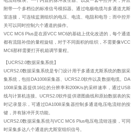
电流钳模块、一个内置的脉冲发生器、以及一套中控开关，并且
附带一个多档位的标准信号模拟器。通过电极电缆与多通道尤斯
室连接，可连续监测组织的电压、电流、电阻和电导；而中控开
关可以同时控制六个通道的操作。
VCC MC6 Plus是在原VCC MC6的基础上优化改进的，每个通道
都有流阻补偿的量程旋钮，对于不同面积的组织，不需要像VCC
MC6那样需要打开机箱调节量程。
【UCRS2.0数据采集系统】
UCRS2.0数据采集系统是专门设计用于多通道尤斯系统的数据采
集系统，包括DA1008采集器、UCRS2.0软件以及数据电缆。DA
1008采集器提供16位的分辨率和200K/s的采样速率，通过USB
线与计算机连接。UCRS2.0软件提供谱图曲线和原始数据表的实
时记录显示，可通过DA1008采集器控制多通道电压电流钳的按
键，并有脉冲开关功能。
UCRS2.0数据采集系统与VCC MC6 Plus电压电流钳连接，可同
时采集多达八个通道的尤斯室组织信号。