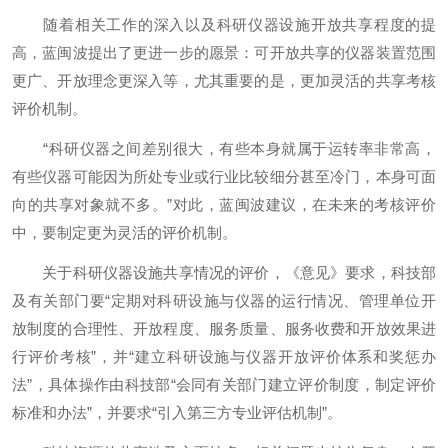
随着相关工作的深入以及科研仪器设施开放共享程度的提
高，蓝闽波提出了更进一步的愿景：可开放共享的仪器装置范围
更广、开放理念更深入等，尤其重要的是，更加灵活的共享考核
评价机制。
“科研仪器之间差别很大，有些本身就属于运转率非常高，
有些仪器可能因为所处专业或行业比较细分甚至冷门，本身可面
向的共享对象就不多。”对此，蓝闽波建议，在未来的考核评价
中，要制定更为灵活的评价机制。
关于科研仪器设施共享情况的评价，《意见》要求，科技部
及有关部门要“定期对科研设施与仪器的运行情况、管理单位开
放制度的合理性、开放程度、服务质量、服务收费和开放效果进
行评价考核”，并“建立科研设施与仪器开放评价体系和奖惩办
法”，具体操作由科技部“会同有关部门建立评价制度，制定评价
标准和办法”，并要求“引入第三方专业评估机制”。