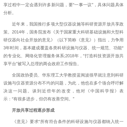
享过程中一定会遇到许多新问题，要“一事一议”，具体问题具体
分析。
近年来，我国推行多项大型仪器设施等科研资源开放共享政
策。2014年，国务院发布《关于国家重大科研基础设施和大型科
研仪器向社会开放的意见》（以下简称《意见》）指出，力争用
3年时间，基本建成覆盖各类科研设施与仪器、统一规范、功能*
的专业化、网络化管理服务体系;2018年，“打造科技资源开放共
享平台”被写入总理的两会政府工作报告。
全国政协委员、华东理工大学教授蓝闽波很早就注意到科研
设施与仪器资源分布不均的问题，为此，他也在多个场合呼吁解
决这一问题。谈到近些年的改变，他对《中国科学报》表
示：“有很多进步，但仍有改善空间。”
开放共享过程逐步形成
《意见》要求“所有符合条件的科研设施与仪器都纳入统一