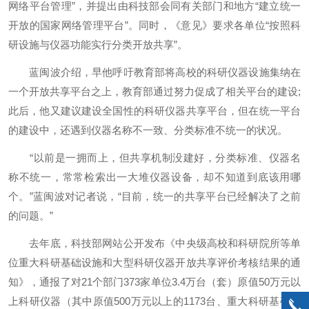
网络平台管理”，并提出由科技部会同有关部门和地方“建立统一
开放的国家网络管理平台”。同时，《意见》要求各单位“按照科
研设施与仪器功能实行分类开放共享”。
蓝闽波介绍，早他呼吁教育部将高校的科研仪器设施集纳在
一个开放共享平台之上，教育部通过努力促成了相关平台的建设;
此后，他又建议建设全国性的科研仪器共享平台，但在统一平台
的建设中，还遇到仪器名称不一致、分类标准不统一的状况。
“以前是一拥而上，但共享机制没建好，分类标准、仪器名
称不统一，常常检索出一大堆仪器设备，却不知道到底该用哪
个。”蓝闽波对记者说，“目前，统一的共享平台已经解决了之前
的问题。”
去年底，科技部网站公开发布《中央级高校和科研院所等单
位重大科研基础设施和大型科研仪器开放共享评价考核结果的通
知》，通报了对21个部门373家单位3.4万台（套）原值50万元以
上科研仪器（其中原值500万元以上的1173台、重大科研基础设