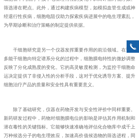
筛选潜在靶点。此外，通过构建疾病模型，如模拟血管生成或神
经退行性疾病，细胞电阻仪助力探索疾病进展中的电生理紊乱，
为早期诊断和治疗策略的制定提供依据。
干细胞研究是另一个仪器发挥重要作用的前沿领域。在诱导
多能干细胞向特定谱系分化的过程中，细胞膜电特性的微妙调整
反映了分化成熟度的变化。它的高灵敏度检测，为监控干细胞命
运决定提供了非侵入性的分析手段，这对于优化诱导方案、提升
细胞治疗产品的质量和安全性具有重要意义。
除了基础研究，仪器在药物开发与安全性评价中同样重要。
新药研发过程中，药物对细胞膜电位的影响是评估其作用机制和
潜在毒性的关键指标。它能够快速准确地评估化合物库中成千上
万种候选分子的电生理效应，加速高价值候选物的筛选进程，同