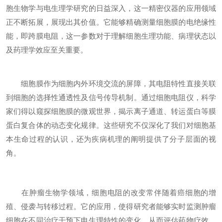
胞生物学与电生理学研究的日益深入，这一精密仪器的应用领域
正不断拓展，展现出其价值。它能够精确测量细胞膜的电绝缘性
能，即跨膜电阻，这一参数对于理解细胞生理功能、病理状态以
及药理学效应至关重要。
细胞膜作为细胞内外环境交流的屏障，其电阻特性直接关联
到细胞的选择性通透性及信号传导机制。通过细胞电阻仪，科学
家们得以窥探细胞膜的微观世界，揭示离子通道、转运蛋白等膜
蛋白复合体的动态变化规律。这些研究不仅深化了我们对细胞基
本生命过程的认识，还为疾病机理的阐明提供了分子层面的视
角。
在肿瘤生物学领域，细胞电阻的改变常伴随着癌细胞的增
殖、侵袭与转移过程。它的应用，使得研究者能够实时监测肿瘤
细胞在不同治疗干预下电生理特性的变化，从而评估药物疗效、