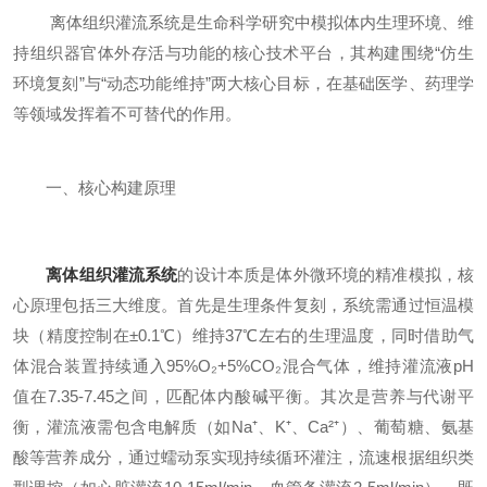
离体组织灌流系统是生命科学研究中模拟体内生理环境、维
持组织器官体外存活与功能的核心技术平台，其构建围绕“仿生
环境复刻”与“动态功能维持”两大核心目标，在基础医学、药理学
等领域发挥着不可替代的作用。
一、核心构建原理
离体组织灌流系统
的设计本质是体外微环境的精准模拟，核
心原理包括三大维度。首先是生理条件复刻，系统需通过恒温模
块（精度控制在±0.1℃）维持37℃左右的生理温度，同时借助气
体混合装置持续通入95%O₂+5%CO₂混合气体，维持灌流液pH
值在7.35-7.45之间，匹配体内酸碱平衡。其次是营养与代谢平
衡，灌流液需包含电解质（如Na⁺、K⁺、Ca²⁺）、葡萄糖、氨基
酸等营养成分，通过蠕动泵实现持续循环灌注，流速根据组织类