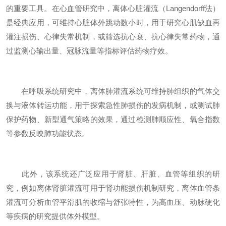
的重要工具。在心血管研究中，离体心脏灌流（Langendorff法）
是经典应用，可维持心脏体外跳动数小时，用于研究心肌缺血再
灌注损伤、心律失常机制，或筛选抗心衰、抗心律失常药物，通
过监测心输出量、冠脉流量等指标评估药物疗效。
在呼吸系统研究中，离体肺灌流系统可维持肺组织的气体交
换与液体转运功能，用于探索急性肺损伤的发病机制，或测试肺
保护药物、新型通气策略的效果，通过检测肺顺应性、氧合指数
等参数反映肺功能状态。
此外，该系统还广泛应用于肾脏、肝脏、血管等组织的研
究，例如离体肾脏灌流可用于肾功能损伤机制研究，离体血管条
灌流可分析血管平滑肌的收缩与舒张特性，为高血压、动脉硬化
等疾病的研究提供体外模型。