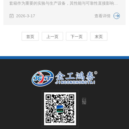
套箱作为重要的实验与生产设备，其性能与可靠性直接影响着
实验结果与产品质量。市场上手套箱品牌众多，如何选择一款
2026-3-17
查看详情
合适的手套箱成为许多用户的难题。本文将基于北京金工鸿泰
科技有限公司的惰性气体手套箱产品信息，结合市场常见品
牌，从品牌背景、产品性能、应用领域、价格与服务等多个维
首页
上一页
下一页
末页
度进行全面对比，帮助您做出明智的选择。一、品牌背景对比
1.北京金工鸿泰科技有限公司北京金工鸿泰科技有限公司是一
家科工贸一体化的科技型企业，专注于科学仪器及实验...
扫码加微信