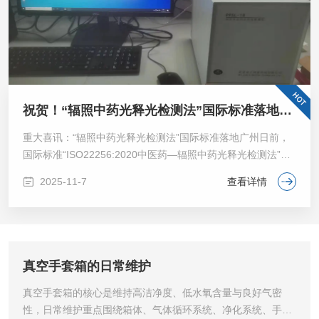
祝贺！“辐照中药光释光检测法”国际标准落地广州
重大喜讯：“辐照中药光释光检测法”国际标准落地广州日前，
国际标准“ISO22256:2020中医药—辐照中药光释光检测法”由
国际标准化组织（ISO）以英文版形式颁布，该标准由广州市
2025-11-7
查看详情
药品检验所主持制定，是我国药品监督管理系统中第一个ISO
中医药国际标准。据介绍，钴60辐照本是一项杀...
真空手套箱的日常维护
真空手套箱的核心是维持高洁净度、低水氧含量与良好气密
性，日常维护重点围绕箱体、气体循环系统、净化系统、手套