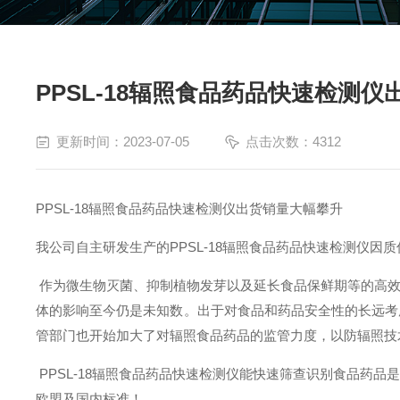
PPSL-18辐照食品药品快速检测
更新时间：2023-07-05
点击次数：4312
PPSL-18
辐照食品药品快速检测仪出货销量大幅攀升
我公司自主研发生产的PPSL-18辐照食品药品快速检测仪因
作为微生物灭菌、抑制植物发芽以及延长食品保鲜期等的高效
体的影响至今仍是未知数。出于对食品和药品安全性的长远考
管部门也开始加大了对辐照食品药品的监管力度，以防辐照技
PPSL-18辐照食品药品快速检测仪能快速筛查识别食品药
欧盟及国内标准！