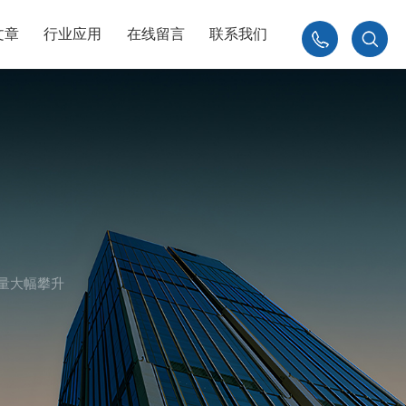
文章
行业应用
在线留言
联系我们
010-
84926230
销量大幅攀升