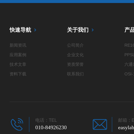
快速导航
关于我们
产
新闻资讯
公司简介
RE
应用案例
企业文化
技术文章
资质荣誉
资料下载
联系我们
EV
KT
电话：TEL
邮箱：E
010-84926230
easyl