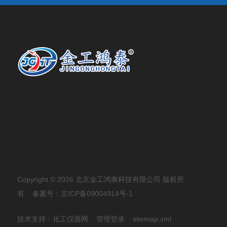
Copyright © 2026 北京金工鸿泰科技有限公司 版权所
有
备案号：京ICP备09004914号-1
技术支持：
化工仪器网
管理登录
sitemap.xml