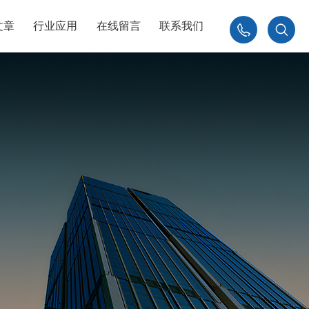
文章
行业应用
在线留言
联系我们
010-
84926230